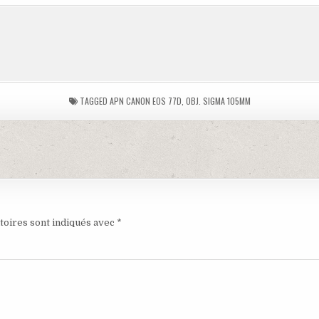
TAGGED
APN CANON EOS 77D
,
OBJ. SIGMA 105MM
toires sont indiqués avec
*