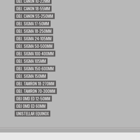
OBJ. CANON 10-22MM
OBJ. CANON 18-55MM
OBJ. CANON 55-250MM
OBJ. SIGMA 17-50MM
OBJ. SIGMA 18-250MM
OBJ. SIGMA 24-105MM
OBJ. SIGMA 50-500MM
OBJ. SIGMA 100-400MM
OBJ. SIGMA 105MM
OBJ. SIGMA 150-600MM
OBJ. SIGMA 150MM
OBJ. TAMRON 18-270MM
OBJ. TAMRON 70-300MM
OBJ OMD ED 12-50MM
OBJ OMD ED 60MM
UNISTELLAR EQUINOX