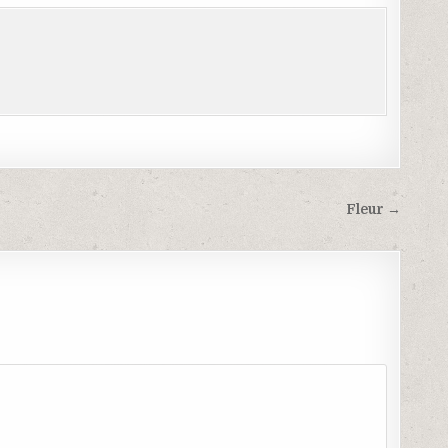
Fleur →