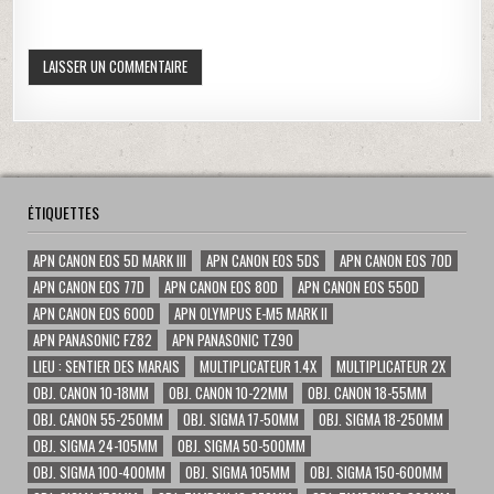
ÉTIQUETTES
APN CANON EOS 5D MARK III
APN CANON EOS 5DS
APN CANON EOS 70D
APN CANON EOS 77D
APN CANON EOS 80D
APN CANON EOS 550D
APN CANON EOS 600D
APN OLYMPUS E-M5 MARK II
APN PANASONIC FZ82
APN PANASONIC TZ90
LIEU : SENTIER DES MARAIS
MULTIPLICATEUR 1.4X
MULTIPLICATEUR 2X
OBJ. CANON 10-18MM
OBJ. CANON 10-22MM
OBJ. CANON 18-55MM
OBJ. CANON 55-250MM
OBJ. SIGMA 17-50MM
OBJ. SIGMA 18-250MM
OBJ. SIGMA 24-105MM
OBJ. SIGMA 50-500MM
OBJ. SIGMA 100-400MM
OBJ. SIGMA 105MM
OBJ. SIGMA 150-600MM