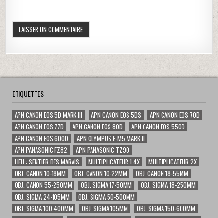
ÉTIQUETTES
APN CANON EOS 5D MARK III
APN CANON EOS 5DS
APN CANON EOS 70D
APN CANON EOS 77D
APN CANON EOS 80D
APN CANON EOS 550D
APN CANON EOS 600D
APN OLYMPUS E-M5 MARK II
APN PANASONIC FZ82
APN PANASONIC TZ90
LIEU : SENTIER DES MARAIS
MULTIPLICATEUR 1.4X
MULTIPLICATEUR 2X
OBJ. CANON 10-18MM
OBJ. CANON 10-22MM
OBJ. CANON 18-55MM
OBJ. CANON 55-250MM
OBJ. SIGMA 17-50MM
OBJ. SIGMA 18-250MM
OBJ. SIGMA 24-105MM
OBJ. SIGMA 50-500MM
OBJ. SIGMA 100-400MM
OBJ. SIGMA 105MM
OBJ. SIGMA 150-600MM