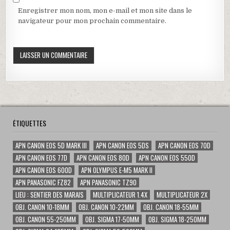
Enregistrer mon nom, mon e-mail et mon site dans le
navigateur pour mon prochain commentaire.
ÉTIQUETTES
APN CANON EOS 5D MARK III
APN CANON EOS 5DS
APN CANON EOS 70D
APN CANON EOS 77D
APN CANON EOS 80D
APN CANON EOS 550D
APN CANON EOS 600D
APN OLYMPUS E-M5 MARK II
APN PANASONIC FZ82
APN PANASONIC TZ90
LIEU : SENTIER DES MARAIS
MULTIPLICATEUR 1.4X
MULTIPLICATEUR 2X
OBJ. CANON 10-18MM
OBJ. CANON 10-22MM
OBJ. CANON 18-55MM
OBJ. CANON 55-250MM
OBJ. SIGMA 17-50MM
OBJ. SIGMA 18-250MM