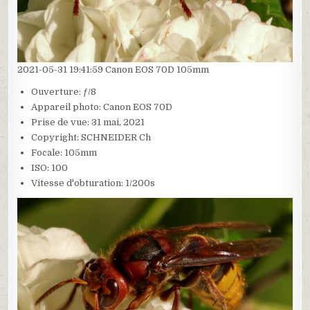
2021-05-31 19:41:59 Canon EOS 70D 105mm
Ouverture: ƒ/8
Appareil photo: Canon EOS 70D
Prise de vue: 31 mai, 2021
Copyright: SCHNEIDER Ch
Focale: 105mm
ISO: 100
Vitesse d'obturation: 1/200s