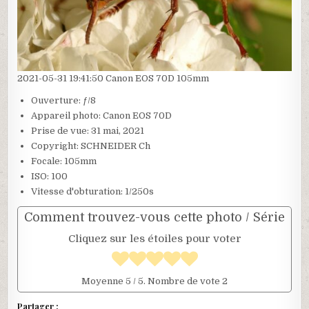
2021-05-31 19:41:50 Canon EOS 70D 105mm
Ouverture: ƒ/8
Appareil photo: Canon EOS 70D
Prise de vue: 31 mai, 2021
Copyright: SCHNEIDER Ch
Focale: 105mm
ISO: 100
Vitesse d'obturation: 1/250s
Comment trouvez-vous cette photo / Série
Cliquez sur les étoiles pour voter
Moyenne
5
/ 5. Nombre de vote
2
Partager :