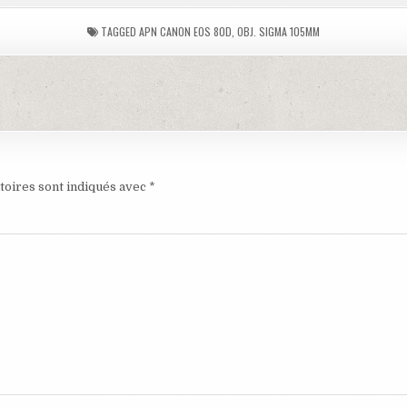
TAGGED
APN CANON EOS 80D
,
OBJ. SIGMA 105MM
toires sont indiqués avec
*