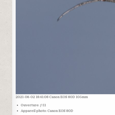
2021-06-02 18:41:08 Canon EOS 80D 105mm
Ouverture: ƒ/11
Appareil photo: Canon EOS 80D