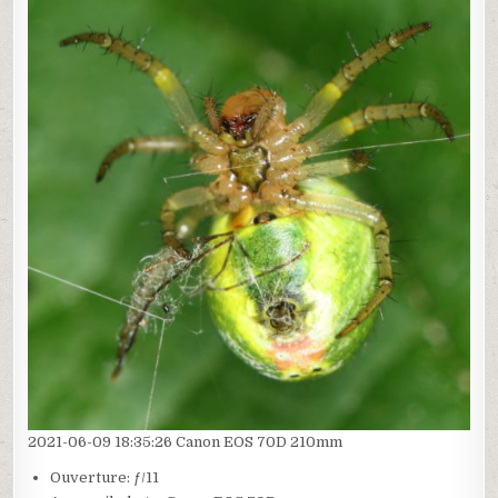
2021-06-09 18:35:26 Canon EOS 70D 210mm
Ouverture: ƒ/11