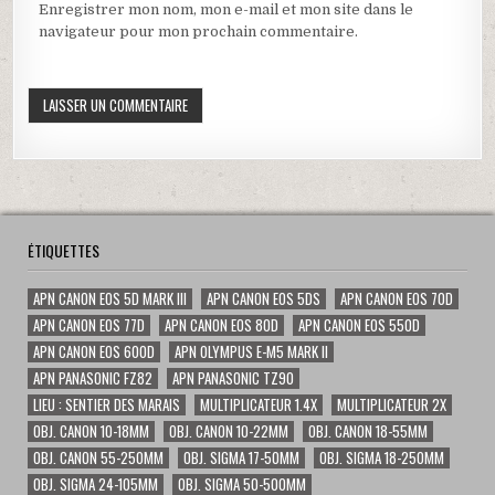
Enregistrer mon nom, mon e-mail et mon site dans le
navigateur pour mon prochain commentaire.
ÉTIQUETTES
APN CANON EOS 5D MARK III
APN CANON EOS 5DS
APN CANON EOS 70D
APN CANON EOS 77D
APN CANON EOS 80D
APN CANON EOS 550D
APN CANON EOS 600D
APN OLYMPUS E-M5 MARK II
APN PANASONIC FZ82
APN PANASONIC TZ90
LIEU : SENTIER DES MARAIS
MULTIPLICATEUR 1.4X
MULTIPLICATEUR 2X
OBJ. CANON 10-18MM
OBJ. CANON 10-22MM
OBJ. CANON 18-55MM
OBJ. CANON 55-250MM
OBJ. SIGMA 17-50MM
OBJ. SIGMA 18-250MM
OBJ. SIGMA 24-105MM
OBJ. SIGMA 50-500MM