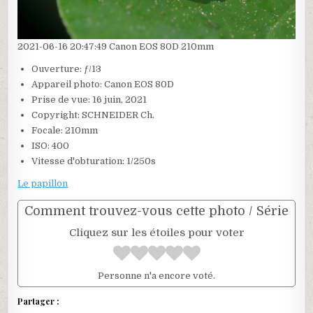
2021-06-16 20:47:49 Canon EOS 80D 210mm
Ouverture: ƒ/13
Appareil photo: Canon EOS 80D
Prise de vue: 16 juin, 2021
Copyright: SCHNEIDER Ch.
Focale: 210mm
ISO: 400
Vitesse d'obturation: 1/250s
Le papillon
Comment trouvez-vous cette photo / Série
Cliquez sur les étoiles pour voter
Personne n'a encore voté.
Partager :